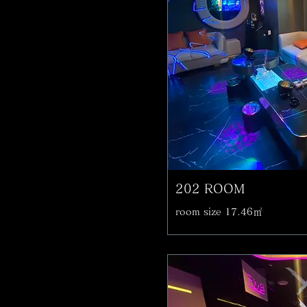
202 ROOM
room size 17.46㎡