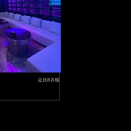
定員8名様