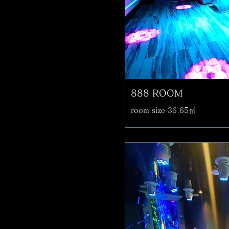
888 ROOM
room size 36.65㎡