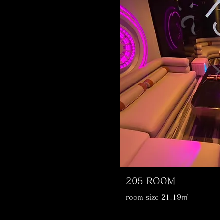
205 ROOM
room size 21.19㎡