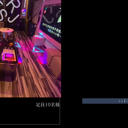
>>1~
定員10名様